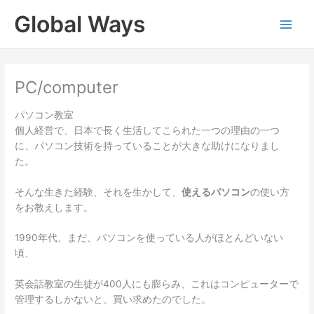
Skip
Global Ways
to
content
PC/computer
パソコン教室
個人経営で、日本で長く生活してこられた一つの理由の一つ
に、パソコン技術を持っていることが大きな助けになりまし
た。
そんな生きた経験、それを生かして、
使えるパソコン
の使い方
をお教えします。
1990年代、まだ、パソコンを使っている人がほとんどいない
頃、
英会話教室の生徒が400人にも膨らみ、これはコンピューターで
管理するしかないと、買い求めたのでした。