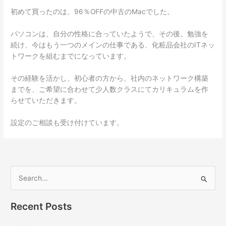
初めて買ったのは、96％OFFの中古のMacでした。
パソコンは、自分の性格に合っていたようで、その後。勉強を
続け、今はもう一つのメインの仕事である、化粧品会社のITネッ
トワークを組むまでになっています。
その経験を活かし、初心者の方から、社内のネットワーク構築
までを、ご希望に合わせて少人数クラスにてカリキュラムを作
らせていただきます。
設定のご相談も受け付けています。
S
e
Recent Posts
a
r