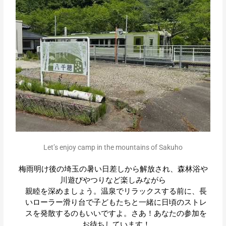
Let’s enjoy camp in the mountains of Sakuho
梅雨明け後の埼玉の暑い日差しから解放され、森林浴や
川遊びやつりなど楽しみながら
親睦を深めましょう。温泉でリラックスする前に、長
いローラー滑り台で子どもたちと一緒に日頃のストレ
スを発散するのもいいですよ。さあ！あなたの参加を
お待ちしています！